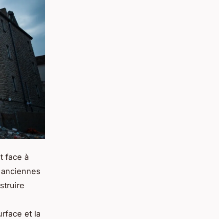
t face à
s anciennes
struire
rface et la