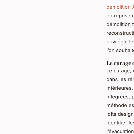
démolition
entreprise 
démolition 
reconstruct
privilégie 
l’on souhai
Le curage 
Le curage, c
dans les ré
intérieures
intégrées, 
méthode est
lofts desig
identifier 
l’évacuatio