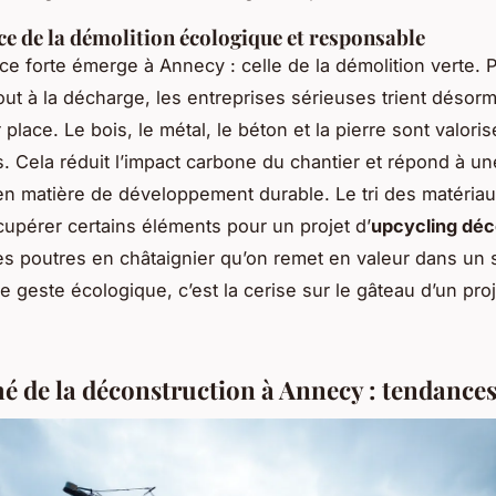
e de la démolition écologique et responsable
e forte émerge à Annecy : celle de la démolition verte. P
out à la décharge, les entreprises sérieuses trient désorm
place. Le bois, le métal, le béton et la pierre sont valori
és. Cela réduit l’impact carbone du chantier et répond à un
en matière de développement durable. Le tri des matéria
cupérer certains éléments pour un projet d’
upcycling déc
s poutres en châtaignier qu’on remet en valeur dans un 
 geste écologique, c’est la cerise sur le gâteau d’un proj
é de la déconstruction à Annecy : tendances