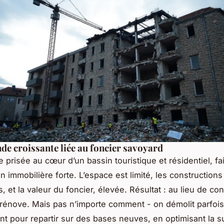
e croissante liée au foncier savoyard
e prisée au cœur d’un bassin touristique et résidentiel, fai
n immobilière forte. L’espace est limité, les construction
et la valeur du foncier, élevée. Résultat : au lieu de con
n rénove. Mais pas n’importe comment - on démolit parfois
nt pour repartir sur des bases neuves, en optimisant la su