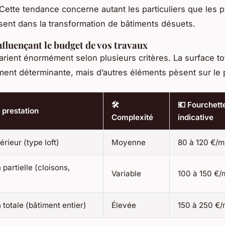
 Cette tendance concerne autant les particuliers que les 
ssent dans la transformation de bâtiments désuets.
nfluençant le budget de vos travaux
arient énormément selon plusieurs critères. La surface tota
ent déterminante, mais d’autres éléments pèsent sur le pr
🛠️
💶 Fourchett
 prestation
Complexité
indicative
érieur (type loft)
Moyenne
80 à 120 €/m
 partielle (cloisons,
Variable
100 à 150 €/
 totale (bâtiment entier)
Élevée
150 à 250 €/