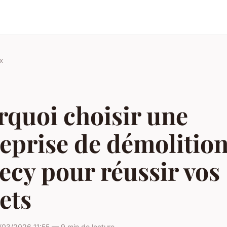
x
rquoi choisir une
eprise de démolition
cy pour réussir vos
ets
03/2026 11:55 — 9 min de lecture