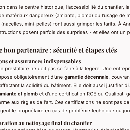
ion dans le centre historique, l’accessibilité du chantier, 
de matériaux dangereux (amiante, plomb) ou l’usage de 
(nacelles, mini-pelles) font aussi grimper les tarifs. À An
structions posent parfois des surprises - et elles ont un p
e bon partenaire : sécurité et étapes clés
ions et assurances indispensables
n prestataire ne doit pas se faire à la légère. Une entrepr
spose obligatoirement d’une
garantie décennale
, couvran
ectant la solidité du bâtiment. Elle doit aussi justifier d’
amiante et plomb
et d’une certification RGE ou Qualibat, 
orme aux règles de l’art. Ces certifications ne sont pas de
tègent le propriétaire en cas de problème technique ou jur
aration au nettoyage final du chantier