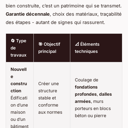
bien construite, c’est un patrimoine qui se transmet.
Garantie décennale
, choix des matériaux, traçabilité
des étapes - autant de signes qui rassurent.
🔄 Type
🎯 Objectif
📐 Éléments
de
principal
techniques
travaux
Nouvell
e
Coulage de
constru
Créer une
fondations
ction
structure
profondes
,
dalles
Édificati
stable et
armées
, murs
on d’une
conforme
porteurs en blocs
maison
aux normes
béton ou pierre
ou d’un
bâtiment