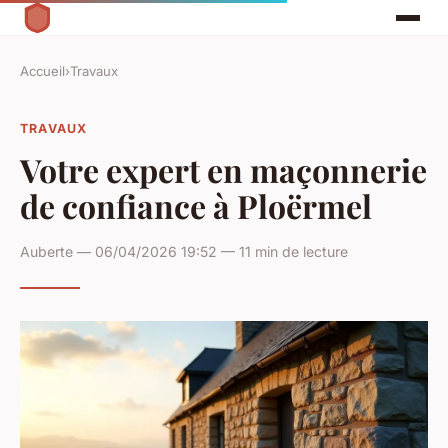
Accueil
›
Travaux
TRAVAUX
Votre expert en maçonnerie
de confiance à Ploërmel
Auberte — 06/04/2026 19:52 — 11 min de lecture