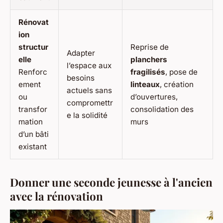
Rénovat
ion
structur
Reprise de
Adapter
elle
planchers
l’espace aux
Renforc
fragilisés
, pose de
besoins
ement
linteaux
, création
actuels sans
ou
d’ouvertures,
compromettr
transfor
consolidation des
e la solidité
mation
murs
d’un bâti
existant
Donner une seconde jeunesse à l'ancien
avec la rénovation