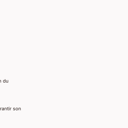
n du
rantir son