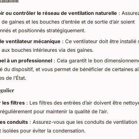
tallation
r ou contrôler le réseau de ventilation naturelle
: Assure
 de gaines et les bouches d’entrée et de sortie d’air soient
nnés et positionnés stratégiquement.
r le ventilateur mécanique
: Ce ventilateur doit être installé s
 aux bouches intérieures via des gaines.
pel à un professionnel
: Cela garantit le bon dimensionnem
ité du dispositif, et vous permet de bénéficier de certaines a
es de l’État.
gulier
les filtres
: Les filtres des entrées d’air doivent être netto
égulièrement pour maintenir la qualité de l’air.
les conduits
: Assurez-vous que les conduits de ventilation 
 isolées pour éviter la condensation.