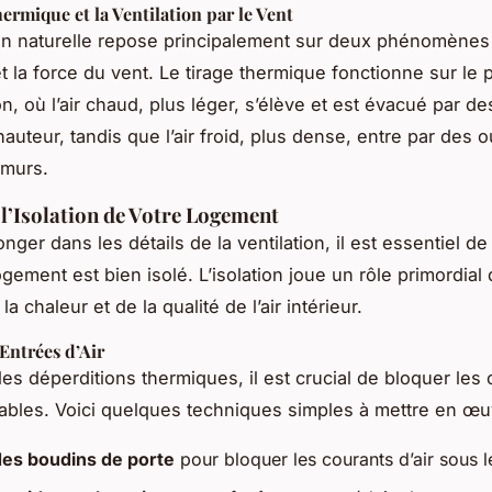
ermique et la Ventilation par le Vent
ion naturelle repose principalement sur deux phénomènes :
t la force du vent. Le tirage thermique fonctionne sur le 
n, où l’air chaud, plus léger, s’élève et est évacué par des
auteur, tandis que l’air froid, plus dense, entre par des 
 murs.
l’Isolation de Votre Logement
nger dans les détails de la ventilation, il est essentiel de
gement est bien isolé. L’isolation joue un rôle primordial 
la chaleur et de la qualité de l’air intérieur.
Entrées d’Air
les déperditions thermiques, il est crucial de bloquer les
irables. Voici quelques techniques simples à mettre en œu
 des boudins de porte
pour bloquer les courants d’air sous l