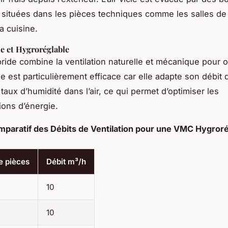
n situées dans les pièces techniques comme les salles de 
la cuisine.
 et Hygroréglable
ide combine la ventilation naturelle et mécanique pour o
Elle est particulièrement efficace car elle adapte son débit d
taux d’humidité dans l’air, ce qui permet d’optimiser les
ons d’énergie.
paratif des Débits de Ventilation pour une VMC Hygroré
 pièces
Débit m³/h
10
10