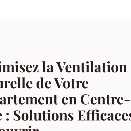
misez la Ventilation
relle de Votre
artement en Centre-
e : Solutions Efficace
ouvrir