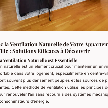
z la Ventilation Naturelle de Votre Apparte
lle : Solutions Efficaces à Découvrir
a Ventilation Naturelle est Essentielle
ion naturelle est un élément crucial pour maintenir un en
fortable dans votre logement, especialmente en centre-vil
ont souvent plus densément peuplés et les sources de po
ntes. Cette méthode de ventilation utilise les principes d
ur renouveler l’air sans recourir à des systèmes mécani
 consommateurs d’énergie.